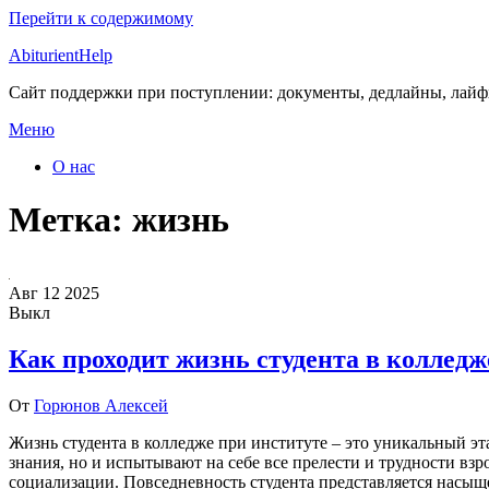
Перейти к содержимому
AbiturientHelp
Сайт поддержки при поступлении: документы, дедлайны, лай
Меню
О нас
Метка:
жизнь
Авг
12
2025
Выкл
Как проходит жизнь студента в колледж
От
Горюнов Алексей
Жизнь студента в колледже при институте – это уникальный 
знания, но и испытывают на себе все прелести и трудности вз
социализации. Повседневность студента представляется насы