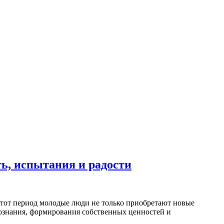
ть, испытания и радости
этот период молодые люди не только приобретают новые
познания, формирования собственных ценностей и