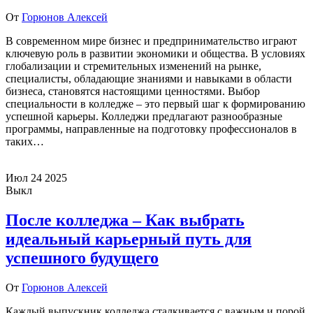
От
Горюнов Алексей
В современном мире бизнес и предпринимательство играют
ключевую роль в развитии экономики и общества. В условиях
глобализации и стремительных изменений на рынке,
специалисты, обладающие знаниями и навыками в области
бизнеса, становятся настоящими ценностями. Выбор
специальности в колледже – это первый шаг к формированию
успешной карьеры. Колледжи предлагают разнообразные
программы, направленные на подготовку профессионалов в
таких…
Июл
24
2025
Выкл
После колледжа – Как выбрать
идеальный карьерный путь для
успешного будущего
От
Горюнов Алексей
Каждый выпускник колледжа сталкивается с важным и порой