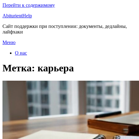
Перейти к содержимому
AbiturientHelp
Сайт поддержки при поступлении: документы, дедлайны,
лайфхаки
Меню
О нас
Метка:
карьера