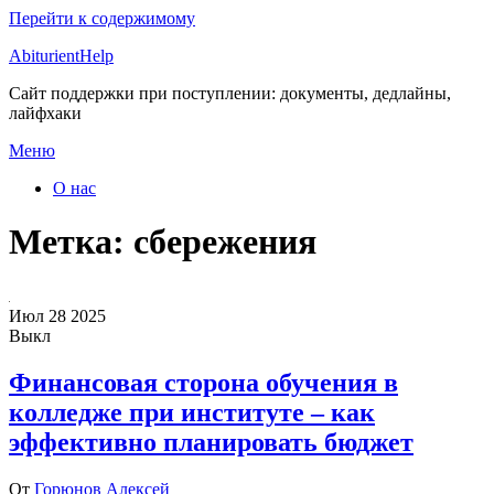
Перейти к содержимому
AbiturientHelp
Сайт поддержки при поступлении: документы, дедлайны,
лайфхаки
Меню
О нас
Метка:
сбережения
Июл
28
2025
Выкл
Финансовая сторона обучения в
колледже при институте – как
эффективно планировать бюджет
От
Горюнов Алексей