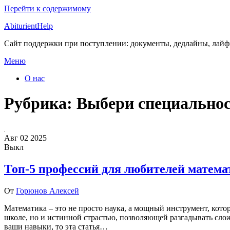
Перейти к содержимому
AbiturientHelp
Сайт поддержки при поступлении: документы, дедлайны, лай
Меню
О нас
Рубрика:
Выбери специально
Авг
02
2025
Выкл
Топ-5 профессий для любителей матема
От
Горюнов Алексей
Математика – это не просто наука, а мощный инструмент, кото
школе, но и истинной страстью, позволяющей разгадывать сло
ваши навыки, то эта статья…