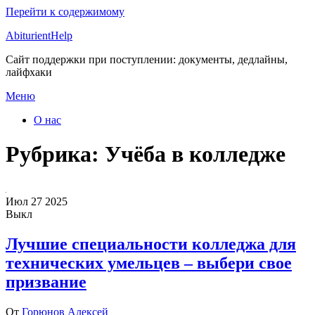
Перейти к содержимому
AbiturientHelp
Сайт поддержки при поступлении: документы, дедлайны,
лайфхаки
Меню
О нас
Рубрика:
Учёба в колледже
Июл
27
2025
Выкл
Лучшие специальности колледжа для
технических умельцев – выбери свое
призвание
От
Горюнов Алексей