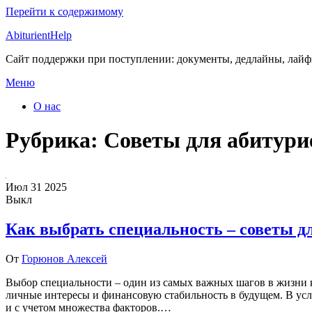
Перейти к содержимому
AbiturientHelp
Сайт поддержки при поступлении: документы, дедлайны, лай
Меню
О нас
Рубрика:
Советы для абитури
Июл
31
2025
Выкл
Как выбрать специальность – советы д
От
Горюнов Алексей
Выбор специальности – один из самых важных шагов в жизни к
личные интересы и финансовую стабильность в будущем. В усл
и с учетом множества факторов.…