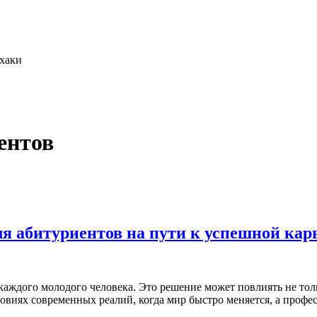
фхаки
ентов
ля абитуриентов на пути к успешной кар
аждого молодого человека. Это решение может повлиять не толь
овиях современных реалий, когда мир быстро меняется, а проф