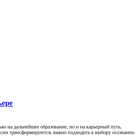
ьере
ко на дальнейшее образование, но и на карьерный путь,
ессии трансформируются, важно подходить к выбору осознанно