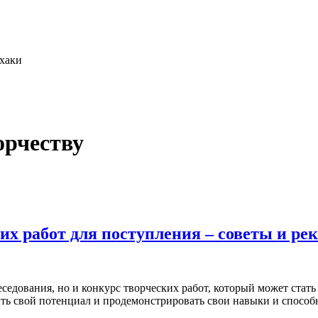
фхаки
орчеству
их работ для поступления – советы и р
беседования, но и конкурс творческих работ, который может ст
ть свой потенциал и продемонстрировать свои навыки и способ