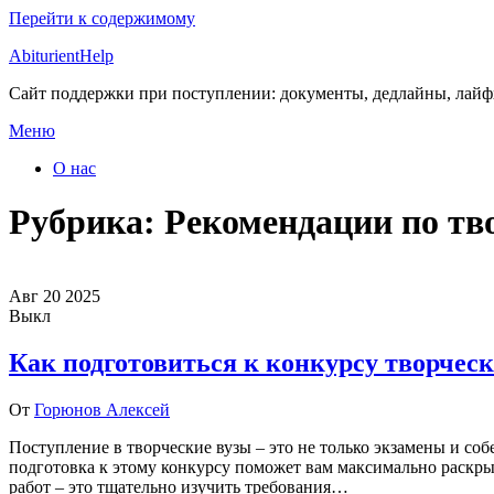
Перейти к содержимому
AbiturientHelp
Сайт поддержки при поступлении: документы, дедлайны, лай
Меню
О нас
Рубрика:
Рекомендации по тв
Авг
20
2025
Выкл
Как подготовиться к конкурсу творческ
От
Горюнов Алексей
Поступление в творческие вузы – это не только экзамены и со
подготовка к этому конкурсу поможет вам максимально раскры
работ – это тщательно изучить требования…